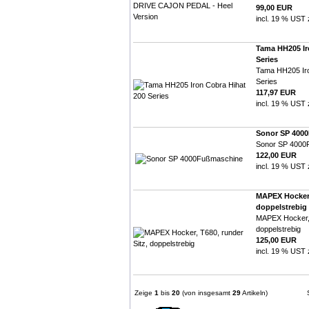
99,00 EUR
incl. 19 % UST 
Tama HH205 Ir
Series
Tama HH205 Iro
Series
117,97 EUR
incl. 19 % UST 
Sonor SP 400
Sonor SP 4000
122,00 EUR
incl. 19 % UST 
MAPEX Hocker, 
doppelstrebig
MAPEX Hocker, 
doppelstrebig
125,00 EUR
incl. 19 % UST 
Zeige
1
bis
20
(von insgesamt
29
Artikeln)