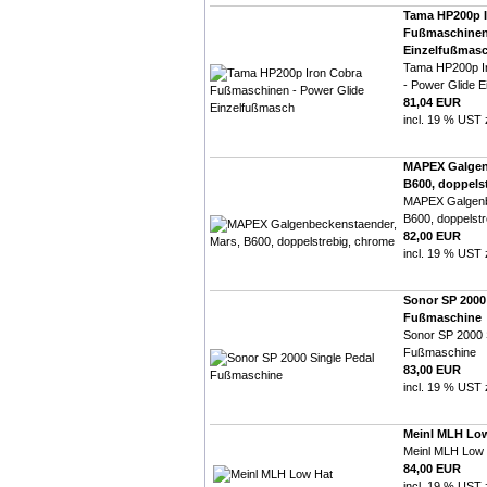
Tama HP200p I
Fußmaschinen 
Einzelfußmas
Tama HP200p I
- Power Glide 
81,04 EUR
incl. 19 % UST 
MAPEX Galgen
B600, doppels
MAPEX Galgenb
B600, doppelst
82,00 EUR
incl. 19 % UST 
Sonor SP 2000
Fußmaschine
Sonor SP 2000 
Fußmaschine
83,00 EUR
incl. 19 % UST 
Meinl MLH Lo
Meinl MLH Low
84,00 EUR
incl. 19 % UST 