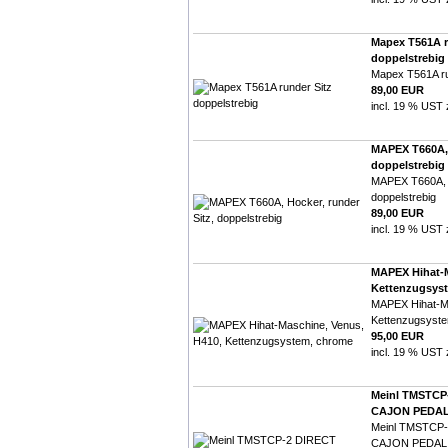
Mapex T561A r
doppelstrebig
Mapex T561A ru
89,00 EUR
incl. 19 % UST 
MAPEX T660A, 
doppelstrebig
MAPEX T660A, H
doppelstrebig
89,00 EUR
incl. 19 % UST 
MAPEX Hihat-M
Kettenzugsys
MAPEX Hihat-Ma
Kettenzugsyst
95,00 EUR
incl. 19 % UST 
Meinl TMSTCP
CAJON PEDAL -
Meinl TMSTCP
CAJON PEDAL -