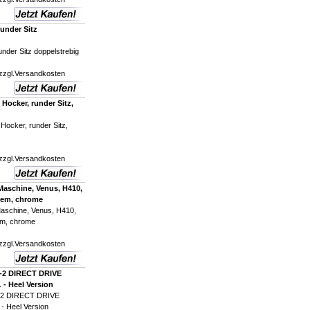
under Sitz
nder Sitz doppelstrebig
zzgl.
Versandkosten
Hocker, runder Sitz,
ocker, runder Sitz,
zzgl.
Versandkosten
aschine, Venus, H410,
tem, chrome
schine, Venus, H410,
em, chrome
zzgl.
Versandkosten
-2 DIRECT DRIVE
 Heel Version
-2 DIRECT DRIVE
 Heel Version