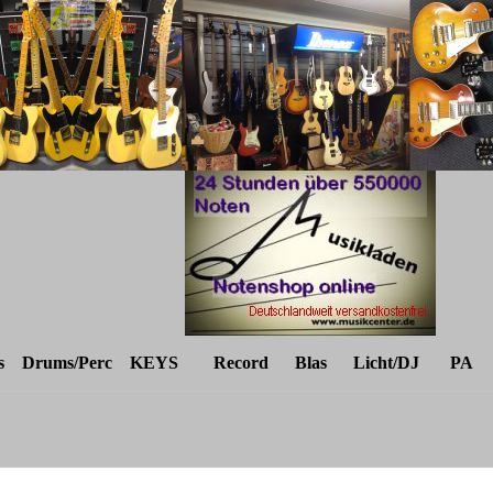
s
Drums/Perc
KEYS
Record
Blas
Licht/DJ
PA