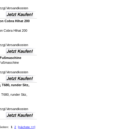
zzgl.
Versandkosten
on Cobra Hihat 200
n Cobra Hihat 200
zzgl.
Versandkosten
0Fußmaschine
Fußmaschine
zzgl.
Versandkosten
T680, runder Sitz,
T680, runder Sitz,
zzgl.
Versandkosten
Seiten:
1
2
[nächste >>]