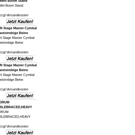
 Mini Boom Stand
ini Boom Stand
zzgl.
Versandkosten
 Stage Master Cymbal
eistrebige Beine
 Stage Master Cymbal
istrebige Beine
zzgl.
Versandkosten
 Stage Master Cymbal
eistrebige Beine
 Stage Master Cymbal
istrebige Beine
zzgl.
Versandkosten
 DRUM
BLEBRACED,HEAVY
 DRUM
BLEBRACED,HEAVY
zzgl.
Versandkosten