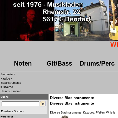
Wi
Noten
Git/Bass
Drums/Perc
Startseite
»
Katalog
»
Blasinstrumente
»
Diverse
Blasinstrumente
Suche
Diverse Blasinstrumente
Diverse Blasinstrumente
Erweiterte Suche »
Diverse Blasinstrumente, Kazzoos, Pfeifen, Whistle
Hersteller