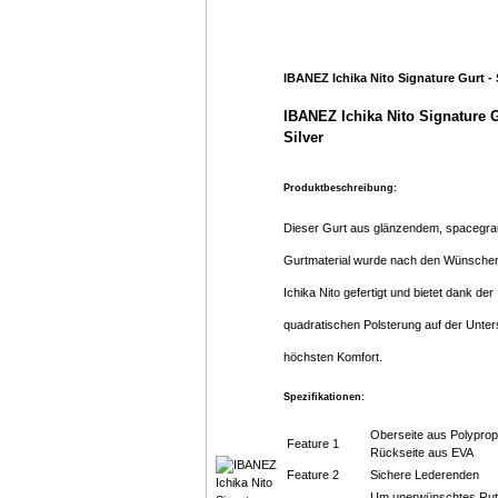
IBANEZ Ichika Nito Signature Gurt - 
IBANEZ Ichika Nito Signature G
Silver
Produktbeschreibung:
Dieser Gurt aus glänzendem, spacegr
Gurtmaterial wurde nach den Wünsche
Ichika Nito gefertigt und bietet dank der
quadratischen Polsterung auf der Unter
höchsten Komfort.
Spezifikationen:
Oberseite aus Polyprop
Feature 1
Rückseite aus EVA
Feature 2
Sichere Lederenden
Um unerwünschtes Ru