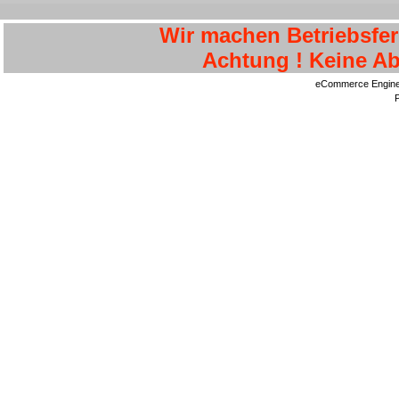
Wir machen Betriebsferi
Achtung ! Keine Ab
eCommerce Engin
P