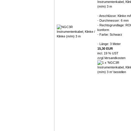
Instrumentenkabel, Klin
(m/m) 3 m
- Anschlüsse: Klinke m/
- Durchmesser: 6 mm
- Rechtsgrundlage: R
konform
- Farbe: Schwarz
- Länge: 3 Meter
15,30 EUR
incl. 19 % UST
zzgl.
Versandkosten