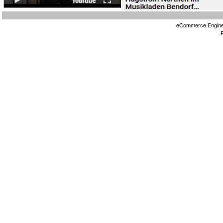
eCommerce Engin
P