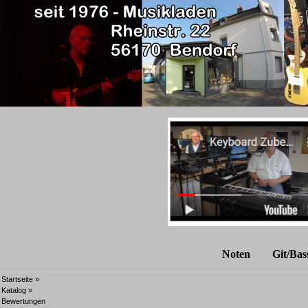
Noten
Git/Bas
Startseite
»
Katalog
»
Bewertungen