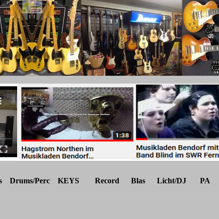
s
Drums/Perc
KEYS
Record
Blas
Licht/DJ
PA