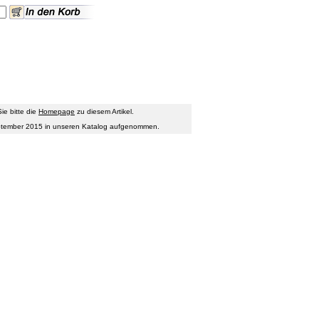
ie bitte die
Homepage
zu diesem Artikel.
September 2015 in unseren Katalog aufgenommen.